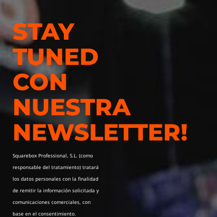
STAY
TUNED
CON
NUESTRA
NEWSLETTER!
Squarebox Professional, S.L. (como
responsable del tratamiento) tratará
los datos personales con la finalidad
de remitir la información solicitada y
comunicaciones comerciales, con
base en el consentimiento.